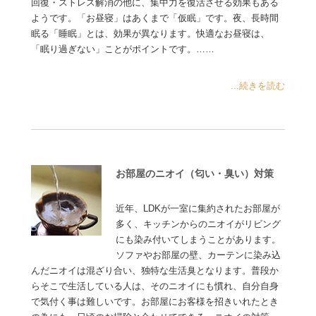
回復・ストレス解消の他に、集中力を復活させる効果もある
ようです。「お昼寝」はあくまで「仮眠」です。夜、長時間
眠る「睡眠」とは、効果が異なります。快適なお昼寝は、
「眠り過ぎない」ことがポイントです。……
...続きを読む
お部屋のニオイ（匂い・臭い）対策
近年、LDKが一室に集約されたお部屋が
多く、キッチンからのニオイがリビング
にも染み付いてしまうことがあります。
ソファやお部屋の壁、カーテンに染み込
んだニオイは混ざり合い、独特な生活臭となります。普段か
らそこで生活している人は、そのニオイにも慣れ、自分自身
で気付く事は難しいです。お部屋にお客様を招きいれたとき