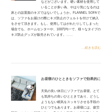
などがございます。硬い素材を使用して
いることが多い為、やはり気になるのは
床との設置面のキズではないでしょうか。FLANNEL SOFAで
は、ソファをお届けの際にキズ防止のフェルトを付けて納入
をさせて頂きます。もし、使用してはがれたりしてしまった
場合でも、ホームセンターや、100円均一で、様々なタイプの
キズ防止グッズが販売されています。……
...続きを読む
お昼寝のひとときをソファで効果的に
天気の良い休日にソファでお昼寝。とて
も気持ちの良いひとときであり、どうし
ようもない眠気をスッキリさせる手段の
ひとつでもあります。お昼寝には、疲労