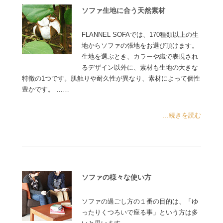
ソファ生地に合う天然素材
FLANNEL SOFAでは、170種類以上の生
地からソファの張地をお選び頂けます。
生地を選ぶとき、カラーや織で表現され
るデザイン以外に、素材も生地の大きな
特徴の1つです。肌触りや耐久性が異なり、素材によって個性
豊かです。 ……
...続きを読む
ソファの様々な使い方
ソファの過ごし方の１番の目的は、「ゆ
ったりくつろいで座る事」という方は多