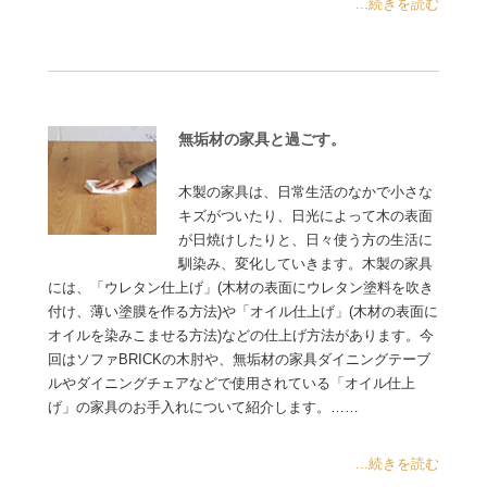
...続きを読む
無垢材の家具と過ごす。
木製の家具は、日常生活のなかで小さな
キズがついたり、日光によって木の表面
が日焼けしたりと、日々使う方の生活に
馴染み、変化していきます。木製の家具
には、「ウレタン仕上げ」(木材の表面にウレタン塗料を吹き
付け、薄い塗膜を作る方法)や「オイル仕上げ」(木材の表面に
オイルを染みこませる方法)などの仕上げ方法があります。今
回はソファBRICKの木肘や、無垢材の家具ダイニングテーブ
ルやダイニングチェアなどで使用されている「オイル仕上
げ」の家具のお手入れについて紹介します。……
...続きを読む