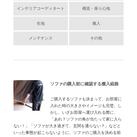
インテリアコーディネート
構造・座り心地
生地
搬入
メンテナンス
その他
ソファの購入前に確認する搬入経路
ご購入するソファも決まって、お部屋に
入れた時の大きさやイメージも完璧。し
かし、いざお部屋へ運び入れる際に、
「あれ？ソファの角が当たって家に入ら
ない！」「ソファが大き過ぎて、玄関を通らない？」などと
いった事態が起こらないように、ソファのご購入を決める前