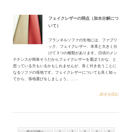
フェイクレザーの弱点（加水分解につ
いて）
フランネルソファの生地には、ファブリ
ック、フェイクレザー、本革と大きく分
けて３つの種類があります。日頃のメン
テナンスが簡単そうだからフェイクレザーを選ぼうかな、と
思っている方もいるかもしれませんが、長く付き合うことに
なるソファの張地です。フェイクレザーについても良く知っ
てから、張地選びをしましょう。……
...続きを読む
前の10件へ
1
2
3
4
5