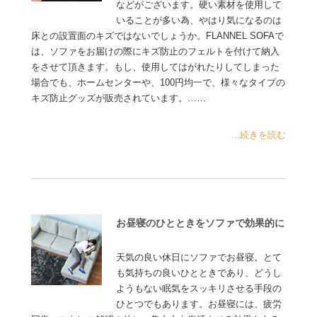
などがございます。硬い素材を使用して
いることが多い為、やはり気になるのは
床との設置面のキズではないでしょうか。FLANNEL SOFAで
は、ソファをお届けの際にキズ防止のフェルトを付けて納入
をさせて頂きます。もし、使用してはがれたりしてしまった
場合でも、ホームセンターや、100円均一で、様々なタイプの
キズ防止グッズが販売されています。……
...続きを読む
お昼寝のひとときをソファで効果的に
天気の良い休日にソファでお昼寝。とて
も気持ちの良いひとときであり、どうし
ようもない眠気をスッキリさせる手段の
ひとつでもあります。お昼寝には、疲労