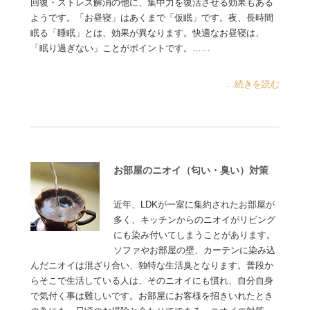
回復・ストレス解消の他に、集中力を復活させる効果もある
ようです。「お昼寝」はあくまで「仮眠」です。夜、長時間
眠る「睡眠」とは、効果が異なります。快適なお昼寝は、
「眠り過ぎない」ことがポイントです。……
...続きを読む
お部屋のニオイ（匂い・臭い）対策
近年、LDKが一室に集約されたお部屋が
多く、キッチンからのニオイがリビング
にも染み付いてしまうことがあります。
ソファやお部屋の壁、カーテンに染み込
んだニオイは混ざり合い、独特な生活臭となります。普段か
らそこで生活している人は、そのニオイにも慣れ、自分自身
で気付く事は難しいです。お部屋にお客様を招きいれたとき