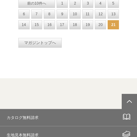
前の10件へ
1
2
3
4
5
6
7
8
9
10
11
12
13
14
15
16
17
18
19
20
21
マガジントップへ
カタログ無料請求
生地見本無料請求