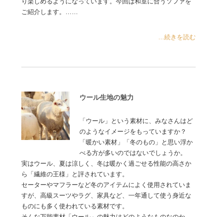
り楽しめるようになっています。今回は和室に合うソファを
ご紹介します。……
...続きを読む
ウール生地の魅力
「ウール」という素材に、みなさんはど
のようなイメージをもっていますか？
「暖かい素材」「冬のもの」と思い浮か
べる方が多いのではないでしょうか。
実はウール、夏は涼しく、冬は暖かく過ごせる性能の高さか
ら「繊維の王様」と評されています。
セーターやマフラーなど冬のアイテムによく使用されていま
すが、高級スーツやラグ、家具など、一年通して使う身近な
ものにも多く使われている素材です。
そんな万能素材「ウール」の魅力はどのようなものなのか、