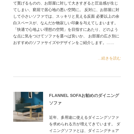
て寛げるものの、お部屋に対して大きすぎると圧迫感が生じ
てしまい、窮屈で居心地の悪い空間に。 反対に、お部屋に対
して小さいソファでは、スッキリと見える反面 必要以上の余
白スペースが、なんだか物寂しい印象を与えてしまいます。
「快適で心地よい理想の空間」を目指すにあたり、どのよう
な点に気をつけてソファを選べば良いか、 お部屋の広さ別に
おすすめのソファサイズやデザインをご紹介します。……
...続きを読む
FLANNEL SOFAお勧めのダイニング
ソファ
近年、多用途に使えるダイニングソファ
を求められる方が増えてきています。 ダ
イニングソファとは、ダイニングチェア