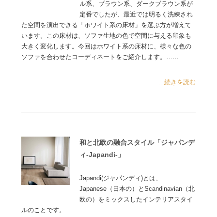
ル系、ブラウン系、ダークブラウン系が
定番でしたが、最近では明るく洗練され
た空間を演出できる「ホワイト系の床材」を選ぶ方が増えて
います。この床材は、ソファ生地の色で空間に与える印象も
大きく変化します。今回はホワイト系の床材に、様々な色の
ソファを合わせたコーディネートをご紹介します。……
...続きを読む
和と北欧の融合スタイル「ジャパンデ
ィ-Japandi-」
Japandi(ジャパンディ)とは、
Japanese（日本の）とScandinavian（北
欧の）をミックスしたインテリアスタイ
ルのことです。