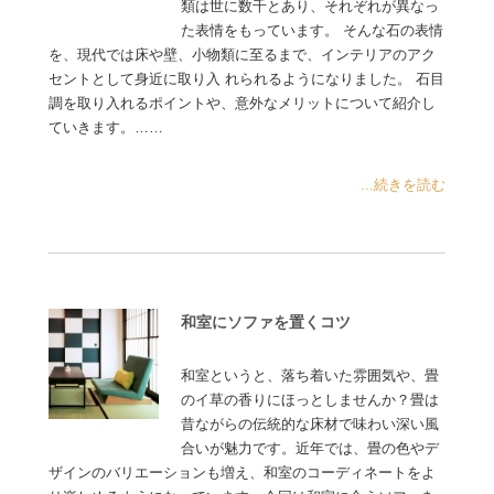
類は世に数千とあり、それぞれが異なっ
た表情をもっています。 そんな石の表情
を、現代では床や壁、小物類に至るまで、インテリアのアク
セントとして身近に取り入 れられるようになりました。 石目
調を取り入れるポイントや、意外なメリットについて紹介し
ていきます。……
...続きを読む
和室にソファを置くコツ
和室というと、落ち着いた雰囲気や、畳
のイ草の香りにほっとしませんか？畳は
昔ながらの伝統的な床材で味わい深い風
合いが魅力です。近年では、畳の色やデ
ザインのバリエーションも増え、和室のコーディネートをよ