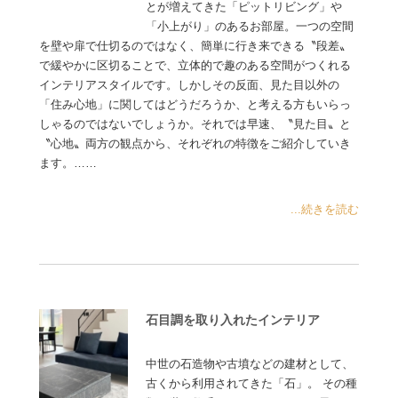
とが増えてきた「ピットリビング」や
「小上がり」のあるお部屋。一つの空間
を壁や扉で仕切るのではなく、簡単に行き来できる〝段差〟
で緩やかに区切ることで、立体的で趣のある空間がつくれる
インテリアスタイルです。しかしその反面、見た目以外の
「住み心地」に関してはどうだろうか、と考える方もいらっ
しゃるのではないでしょうか。それでは早速、〝見た目〟と
〝心地〟両方の観点から、それぞれの特徴をご紹介していき
ます。……
...続きを読む
石目調を取り入れたインテリア
中世の石造物や古墳などの建材として、
古くから利用されてきた「石」。 その種