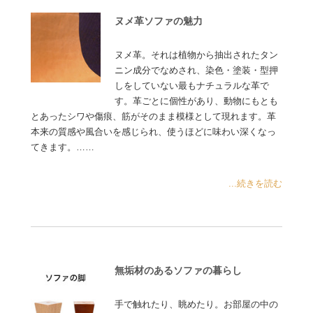
ヌメ革ソファの魅力
ヌメ革。それは植物から抽出されたタン
ニン成分でなめされ、染色・塗装・型押
しをしていない最もナチュラルな革で
す。革ごとに個性があり、動物にもとも
とあったシワや傷痕、筋がそのまま模様として現れます。革
本来の質感や風合いを感じられ、使うほどに味わい深くなっ
てきます。……
...続きを読む
無垢材のあるソファの暮らし
手で触れたり、眺めたり。お部屋の中の