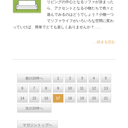
リビングの中心となるソファが決まった
ら、アクセントとなる小物たちで色々と
遊んでみるのはどうでしょう？小物一つ
でソファライフがいろいろな空間に変わ
っていけば、簡単でとても楽しくありませんか？……
...続きを読む
前の10件へ
1
2
3
4
5
6
7
8
9
10
11
12
13
14
15
16
17
18
19
20
21
次の10件へ
マガジントップへ