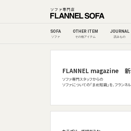
ソファ専門店
SOFA
OTHER ITEM
JOURNAL
ソファ
その他アイテム
読みもの
FLANNEL magazine
新
ソファ専門スタッフからの
ソファについての「まめ知識」を、フランネ