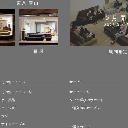
東京 青山
9月
2026.9.4(f
阪
福岡
期間限定
その他アイテム
サービス
その他アイテム一覧
サービス一覧
ケア用品
ソファ選びのサポート
クッション
ご購入時のサービス
ラグ
サイドテーブル
ご購入ガイド