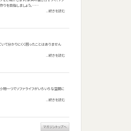
作りを目指しましょう。……
...続きを読む
ていて分かりにくく困ったことはありません
...続きを読む
？小物一つでソファライフがいろいろな空間に
...続きを読む
マガジントップへ