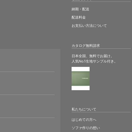
納期・配送
配送料金
お支払い方法について
カタログ無料請求
日本全国、無料でお届け。
人気No.1生地サンプル付き。
。
私たちについて
はじめての方へ
ソファ作りの想い