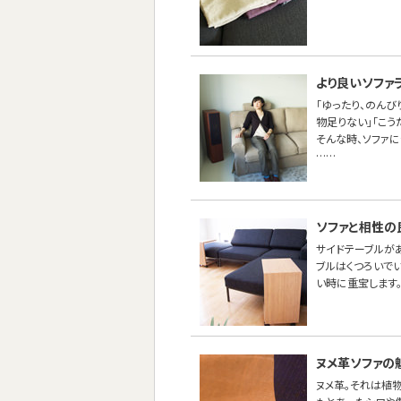
より良いソファ
「ゆったり、のんび
物足りない」「こう
そんな時、ソファ
……
ソファと相性の
サイドテーブルが
ブルはくつろいで
い時に重宝します
ヌメ革ソファの
ヌメ革。それは植