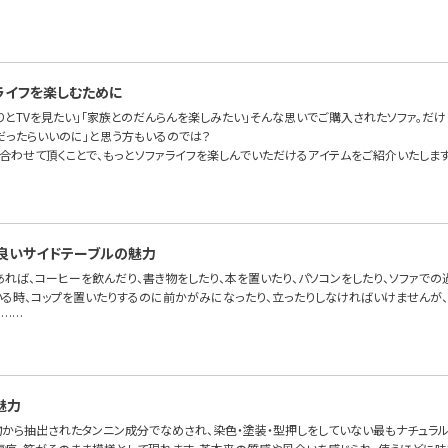
ライフを楽しむために
りとTVを見たい」「家族とのだんらんを楽しみたい」そんな思いでご購入されたソファ。だけ
だったらいいのに」と思う方もいるのでは？
に合わせて頂くことで、もっとソファライフを楽しんでいただけるアイテムをご紹介いたします
良いサイドテーブルの魅力
あれば、コーヒーを飲んだり、書き物をしたり、本を置いたり、パソコンをしたり、ソファで
いる時、コップを置いたりするのに前かがみになったり、立ったりしなければいけませんが、
。……
魅力
物から抽出されたタンニン成分でなめされ、染色・塗装・型押しをしていない最もナチュラ