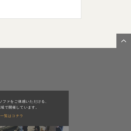
ソファをご体感いただける、
地域で開催しています。
会一覧はコチラ