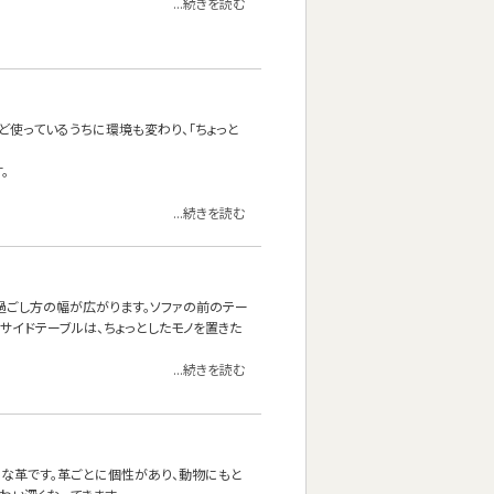
...続きを読む
ど使っているうちに環境も変わり、「ちょっと
。
...続きを読む
の過ごし方の幅が広がります。ソファの前のテー
サイドテーブルは、ちょっとしたモノを置きた
...続きを読む
ルな革です。革ごとに個性があり、動物にもと