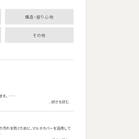
構造・座り心地
その他
す。 ……
...続きを読む
の汚れを防ぐために、マルチカバーを活用して
…