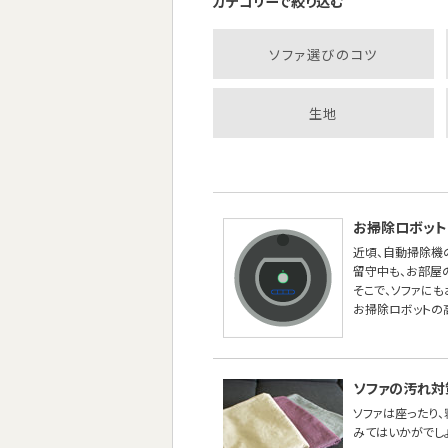
カテゴリーで絞り込む
ソファ選びのコツ
生地
お掃除ロボット
近頃、自動掃除機
留守中も、お部屋
そこで、ソファに
お掃除ロボットの
ソファの汚れ対
ソファは座ったり
みてはいかがでし