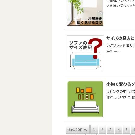
ァを置いてもスッキ
サイズの見方と
いざソファを購入
か？……
小物で変わるソ
リビングの中心と
変わっていけば、
前の10件へ
1
2
3
4
5