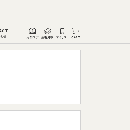
ACT
合わせ
カタログ
生地見本
マイリスト
CART