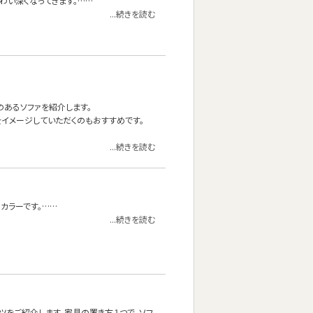
わい深くなってきます。……
...続きを読む
材のあるソファを紹介します。
イメージしていただくのもおすすめです。
...続きを読む
カラーです。……
...続きを読む
ツをご紹介します。家具の置き方１つで、ソフ