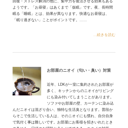
回復・ストレス解消の他に、集中力を復活させる効果もある
ようです。「お昼寝」はあくまで「仮眠」です。夜、長時間
眠る「睡眠」とは、効果が異なります。快適なお昼寝は、
「眠り過ぎない」ことがポイントです。……
...続きを読む
お部屋のニオイ（匂い・臭い）対策
近年、LDKが一室に集約されたお部屋が
多く、キッチンからのニオイがリビング
にも染み付いてしまうことがあります。
ソファやお部屋の壁、カーテンに染み込
んだニオイは混ざり合い、独特な生活臭となります。普段か
らそこで生活している人は、そのニオイにも慣れ、自分自身
で気付く事は難しいです。お部屋にお客様を招きいれたとき