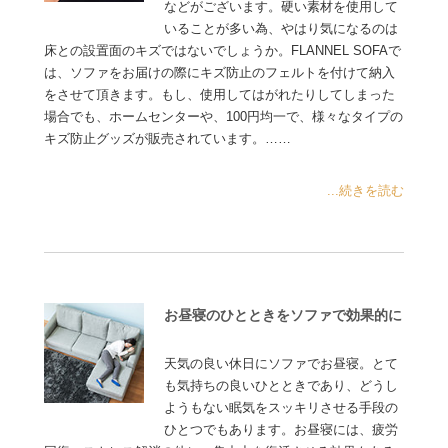
などがございます。硬い素材を使用して
いることが多い為、やはり気になるのは
床との設置面のキズではないでしょうか。FLANNEL SOFAで
は、ソファをお届けの際にキズ防止のフェルトを付けて納入
をさせて頂きます。もし、使用してはがれたりしてしまった
場合でも、ホームセンターや、100円均一で、様々なタイプの
キズ防止グッズが販売されています。……
...続きを読む
お昼寝のひとときをソファで効果的に
天気の良い休日にソファでお昼寝。とて
も気持ちの良いひとときであり、どうし
ようもない眠気をスッキリさせる手段の
ひとつでもあります。お昼寝には、疲労