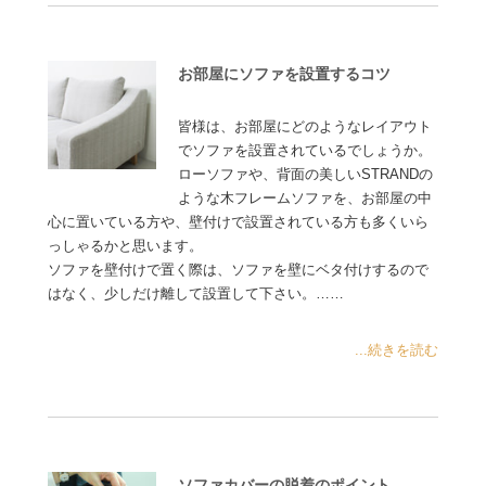
お部屋にソファを設置するコツ
皆様は、お部屋にどのようなレイアウト
でソファを設置されているでしょうか。
ローソファや、背面の美しいSTRANDの
ような木フレームソファを、お部屋の中
心に置いている方や、壁付けで設置されている方も多くいら
っしゃるかと思います。
ソファを壁付けで置く際は、ソファを壁にベタ付けするので
はなく、少しだけ離して設置して下さい。……
...続きを読む
ソファカバーの脱着のポイント