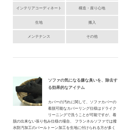
インテリアコーディネート
構造・座り心地
生地
搬入
メンテナンス
その他
ソファの気になる嫌な臭いを、除去す
る効果的なアイテム
カバーの汚れに関して、ソファカバーの
着脱可能なカバーリング仕様はドライク
リーニングで洗うことが可能ですが、着
脱の出来ない張り包み仕様の場合、 フランネルソファでは撥
水防汚加工のパールトーン加工を生地に付けられる方が多く