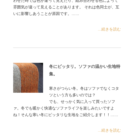
わせた時では色が違って見えたり、組み合わせる色によって
雰囲気が違って見えることがあります。 それは色同士が、互
いに影響しあうことが原因です。……
...続きを読む
冬にピッタリ。ソファの温かい生地特
集。
寒さがつらい冬。冬はソファでなくコタ
ツという方も多いのでは？
でも、せっかく気に入って買ったソフ
ァ。冬でも暖かく快適なソファライフを楽しみたいですよ
ね！そんな寒い冬にピッタリな生地をご紹介します！！……
...続きを読む