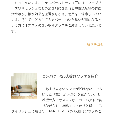
いらっしゃいます。しかしパールトーン加工には、ファブリ
ーズやリセッシュなどの消臭剤に含まれる中性洗剤等の界面
活性剤が、撥水効果を減退させる為、使用をご遠慮頂いてい
ます。そこで、どうしてもカバーについた臭いが気になると
いう方にオススメの臭い取りグッズをご紹介したいと思いま
す。 ……
...続きを読む
コンパクトな3人掛けソファを紹介
「あまり大きいソファが置けない、でも
ゆったり寛げる3人掛けを置きたい」と
希望の方にオススメな、コンパクトであ
りながらも、座幅をしっかりと保ち、ス
タイリッシュに魅せたFLANNEL SOFAの3人掛けソファをご