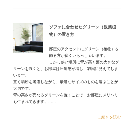
ソファに合わせたグリーン（観葉植
物）の置き方
部屋のアクセントにグリーン（植物）を
飾る方が多くいらっしゃいます。
しかし狭い場所に背が高く葉の大きなグ
リーンを置くと、お部屋は圧迫感が増し、窮屈に見えてしま
います。
置く場所を考慮しながら、最適なサイズのものを選ぶことが
大切です。
背の高さが異なるグリーンを置くことで、お部屋にメリハリ
も生まれてきます。……
...続きを読む