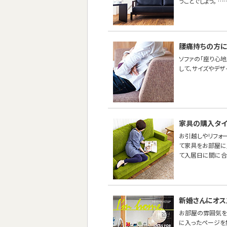
うことでしょう。 …
腰痛持ちの方に
ソファの「座り心地
して、サイズやデ
家具の購入タイ
お引越しやリフォ
て家具をお部屋に
て入居日に間に合
新婚さんにオス
お部屋の雰囲気を
に入ったページを