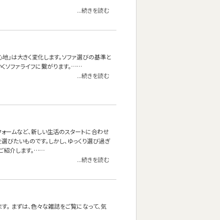
...続きを読む
心地」は大きく変化します。ソファ選びの基準と
くソファライフに繋がります。……
...続きを読む
フォームなど、新しい生活のスタートに合わせ
選びたいものです。しかし、ゆっくり選び過ぎ
ご紹介します。……
...続きを読む
す。 まずは、色々な雑誌をご覧になって、気