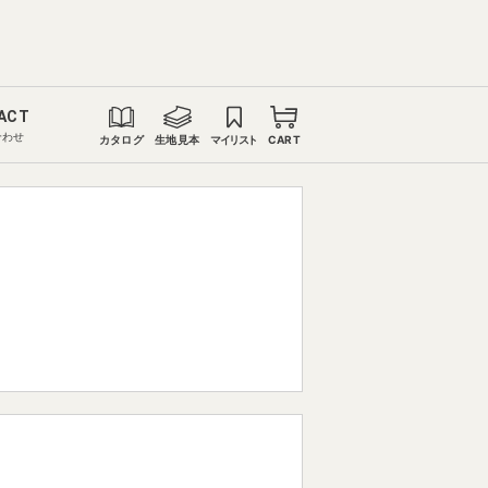
ACT
合わせ
カタログ
生地見本
マイリスト
CART