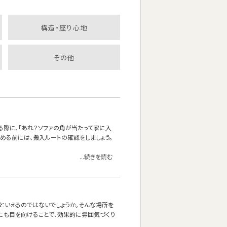
構造・座り心地
その他
る際に、「あれ？ソファの角が当たって家に入
決める前には、搬入ルートの確認をしましょう。
...続きを読む
』といえるのではないでしょうか。そんな場所を
にも目を向けることで、効果的に雰囲気づくり