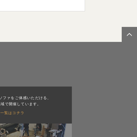
ソファをご体感いただける、
地域で開催しています。
会一覧はコチラ