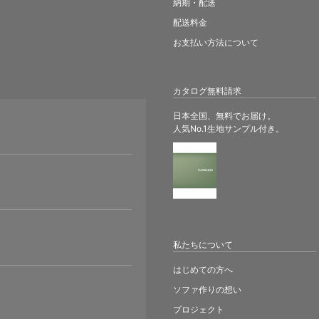
納期・配送
配送料金
お支払い方法について
カタログ無料請求
日本全国、無料でお届け。
人気No.1生地サンプル付き。
。
私たちについて
はじめての方へ
ソファ作りの想い
プロジェクト