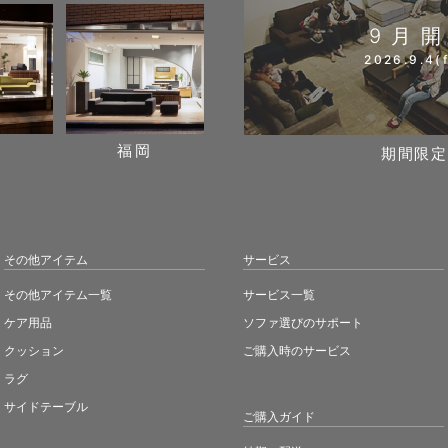
9月
2026.9.4(f
阪
福岡
期間限定
その他アイテム
サービス
その他アイテム一覧
サービス一覧
ケア用品
ソファ選びのサポート
クッション
ご購入時のサービス
ラグ
サイドテーブル
ご購入ガイド