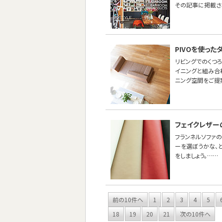
その記事に掲載さ
PIVOを使っ
リビングでのくつ
イニングと組み合わ
ニング空間をご提
フェイクレザー
フランネルソファ
ーを選ぼうかな、
をしましょう。……
前の10件へ
1
2
3
4
5
18
19
20
21
次の10件へ