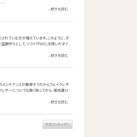
……
...続きを読む
されている方が増えています。このように、ダ
空間作りとして、ソファ「PIVO」を用いたダイ
...続きを読む
頃のメンテナンスが簡単そうだからフェイクレザ
クレザーについても良く知ってから、張地選び
...続きを読む
マガジントップへ