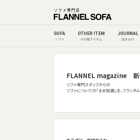
ソファ専門店
SOFA
OTHER ITEM
JOURNAL
ソファ
その他アイテム
読みもの
FLANNEL magazine
新
ソファ専門スタッフからの
ソファについての「まめ知識」を、フランネ