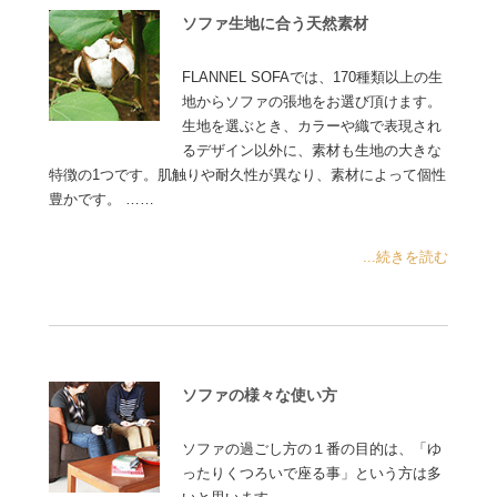
ソファ生地に合う天然素材
FLANNEL SOFAでは、170種類以上の生
地からソファの張地をお選び頂けます。
生地を選ぶとき、カラーや織で表現され
るデザイン以外に、素材も生地の大きな
特徴の1つです。肌触りや耐久性が異なり、素材によって個性
豊かです。 ……
...続きを読む
ソファの様々な使い方
ソファの過ごし方の１番の目的は、「ゆ
ったりくつろいで座る事」という方は多