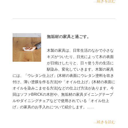
...続きを読む
無垢材の家具と過ごす。
木製の家具は、日常生活のなかで小さな
キズがついたり、日光によって木の表面
が日焼けしたりと、日々使う方の生活に
馴染み、変化していきます。木製の家具
には、「ウレタン仕上げ」(木材の表面にウレタン塗料を吹き
付け、薄い塗膜を作る方法)や「オイル仕上げ」(木材の表面に
オイルを染みこませる方法)などの仕上げ方法があります。今
回はソファBRICKの木肘や、無垢材の家具ダイニングテーブ
ルやダイニングチェアなどで使用されている「オイル仕上
げ」の家具のお手入れについて紹介します。……
...続きを読む