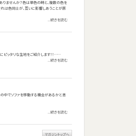
ありませんか？色は単色の時と、複数の色を
それは色同士が、互いに影響しあうことが原
...続きを読む
にピッタリな生地をご紹介します！！……
...続きを読む
屋の中でソファを移動する機会があるかと思
...続きを読む
マガジントップへ