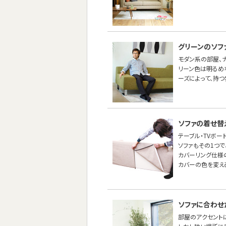
グリーンのソフ
モダン系の部屋、ナ
リーン色は明るめ
ーズによって、持つ
ソファの着せ替
テーブル・TVボー
ソファもその1つ
カバーリング仕様
カバーの色を変え
ソファに合わせ
部屋のアクセントに