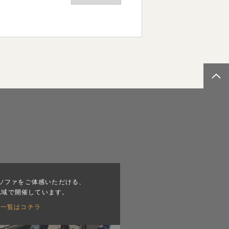
ソファをご体感いただける、
地域で開催しています。
会一覧はコチラ