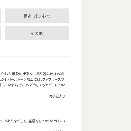
構造・座り心地
その他
能ですが、着脱の出来ない張り包み仕様の場
しかしパールトーン加工には、ファブリーズや
いています。そこで、どうしてもカバーについ
...続きを読む
クトでありながらも、座幅をしっかりと保ち、ス