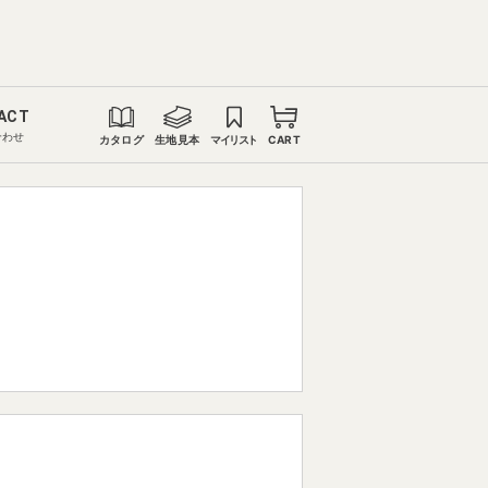
ACT
合わせ
カタログ
生地見本
マイリスト
CART