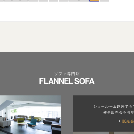
ソファ専門店
ショールーム以外でも
催事販売会を各
販売