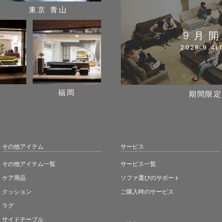
東京 青山
9月
2026.9.4(f
阪
福岡
期間限定
その他アイテム
サービス
その他アイテム一覧
サービス一覧
ケア用品
ソファ選びのサポート
クッション
ご購入時のサービス
ラグ
サイドテーブル