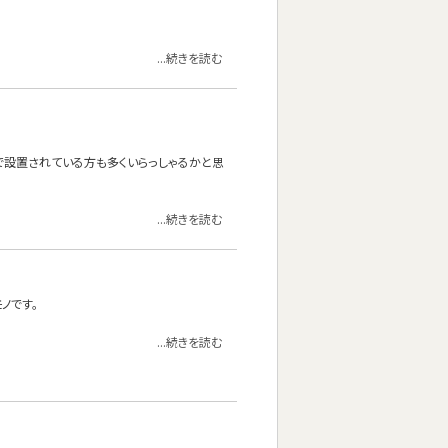
...続きを読む
けで設置されている方も多くいらっしゃるかと思
...続きを読む
ノです。
...続きを読む