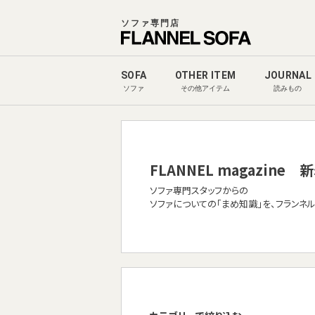
ソファ専門店
SOFA
OTHER ITEM
JOURNAL
ソファ
その他アイテム
読みもの
FLANNEL magazine
新
ソファ専門スタッフからの
ソファについての「まめ知識」を、フランネ