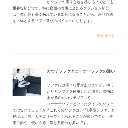
がソファの座り心地を感じる上でとても
重要な部分です。特に座面の表層に当たるクッション部分
は、体が最も長く触れている部分になることから、座り心地
を主体とするソファ選びのポイントになります。……
...続きを読む
カウチソファとコーナーソファの違い
ソファには様々な形がありますが、ゆっ
たりとソファを使用したい場合、候補に
あがるのがカウチソファや
コーナーソファといったタイプのソファ
ではないでしょうか？これらのソファは、「L字型ソファ」と
呼ばれ、同じカテゴリーでくくられることが多いですが、使
用目的や、使い方等、異なる部分も多いです。……