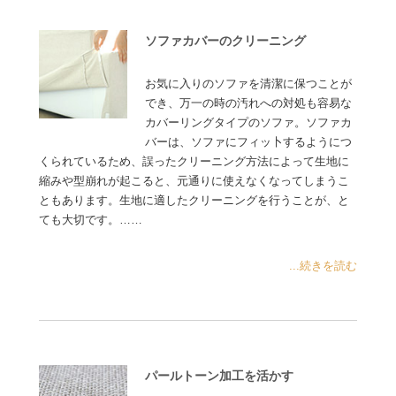
ソファカバーのクリーニング
お気に入りのソファを清潔に保つことが
でき、万一の時の汚れへの対処も容易な
カバーリングタイプのソファ。ソファカ
バーは、ソファにフィッ卜するようにつ
くられているため、誤ったクリーニング方法によって生地に
縮みや型崩れが起こると、元通りに使えなくなってしまうこ
ともあります。生地に適したクリーニングを行うことが、と
ても大切です。……
...続きを読む
パールトーン加工を活かす