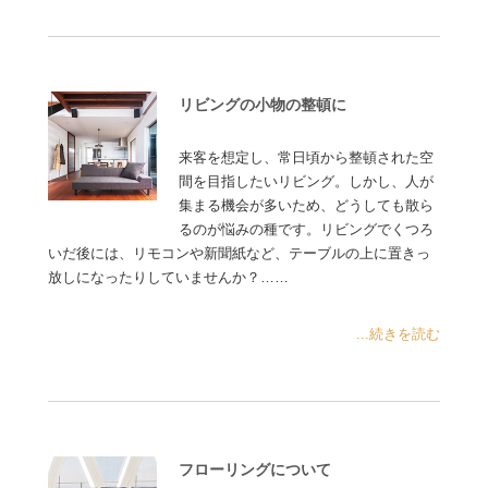
リビングの小物の整頓に
来客を想定し、常日頃から整頓された空
間を目指したいリビング。しかし、人が
集まる機会が多いため、どうしても散ら
るのが悩みの種です。リビングでくつろ
いだ後には、リモコンや新聞紙など、テーブルの上に置きっ
放しになったりしていませんか？……
...続きを読む
フローリングについて