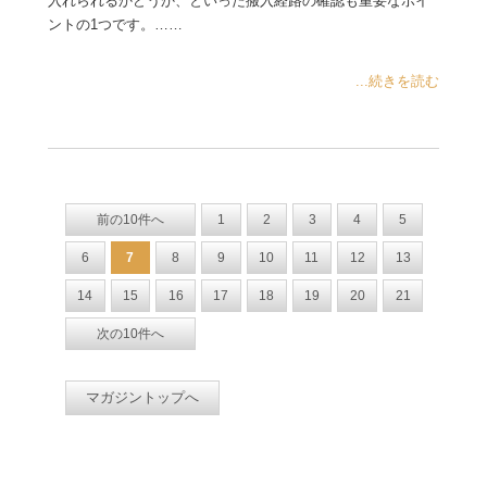
入れられるかどうか、といった搬入経路の確認も重要なポイ
ントの1つです。……
...続きを読む
前の10件へ
1
2
3
4
5
6
7
8
9
10
11
12
13
14
15
16
17
18
19
20
21
次の10件へ
マガジントップへ