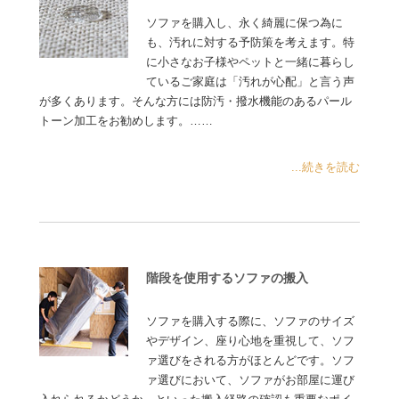
ソファを購入し、永く綺麗に保つ為に
も、汚れに対する予防策を考えます。特
に小さなお子様やペットと一緒に暮らし
ているご家庭は「汚れが心配」と言う声
が多くあります。そんな方には防汚・撥水機能のあるパール
トーン加工をお勧めします。……
...続きを読む
階段を使用するソファの搬入
ソファを購入する際に、ソファのサイズ
やデザイン、座り心地を重視して、ソフ
ァ選びをされる方がほとんどです。ソフ
ァ選びにおいて、ソファがお部屋に運び