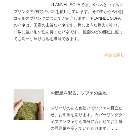
FLANNEL SOFAでは、Sバネとコイルス
プリングの2種類のバネを使用しています。その中から今回は
コイルスプリングについてご紹介します。 FLANNEL SOFA
のバネは、国産の上質なバネです。弾むような弾力があり、
非常に強い耐久性を持ったバネです。 座面のどの部位に座っ
ても均一な座り心地を堪能できます。……
...続きを読む
お部屋を彩る、ソファの生地
メリハリのある色使いでソファを目立た
せ、お部屋を彩ります。カバーリングタ
イプのソファなら気分に合わせてお部屋
の雰囲気を変えていただけます。 ……