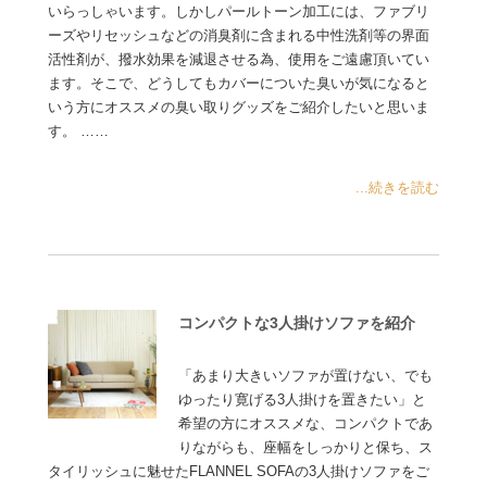
いらっしゃいます。しかしパールトーン加工には、ファブリ
ーズやリセッシュなどの消臭剤に含まれる中性洗剤等の界面
活性剤が、撥水効果を減退させる為、使用をご遠慮頂いてい
ます。そこで、どうしてもカバーについた臭いが気になると
いう方にオススメの臭い取りグッズをご紹介したいと思いま
す。 ……
...続きを読む
コンパクトな3人掛けソファを紹介
「あまり大きいソファが置けない、でも
ゆったり寛げる3人掛けを置きたい」と
希望の方にオススメな、コンパクトであ
りながらも、座幅をしっかりと保ち、ス
タイリッシュに魅せたFLANNEL SOFAの3人掛けソファをご