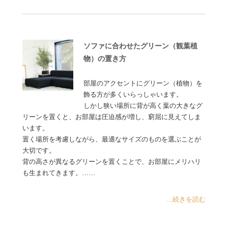
ソファに合わせたグリーン（観葉植
物）の置き方
部屋のアクセントにグリーン（植物）を
飾る方が多くいらっしゃいます。
しかし狭い場所に背が高く葉の大きなグ
リーンを置くと、お部屋は圧迫感が増し、窮屈に見えてしま
います。
置く場所を考慮しながら、最適なサイズのものを選ぶことが
大切です。
背の高さが異なるグリーンを置くことで、お部屋にメリハリ
も生まれてきます。……
...続きを読む