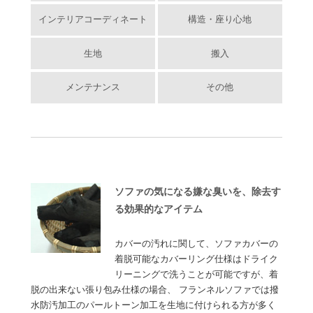
インテリアコーディネート
構造・座り心地
生地
搬入
メンテナンス
その他
ソファの気になる嫌な臭いを、除去す
る効果的なアイテム
カバーの汚れに関して、ソファカバーの
着脱可能なカバーリング仕様はドライク
リーニングで洗うことが可能ですが、着
脱の出来ない張り包み仕様の場合、 フランネルソファでは撥
水防汚加工のパールトーン加工を生地に付けられる方が多く