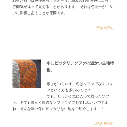
わせた時では色が違って見えたり、組み合わせる色によって
雰囲気が違って見えることがあります。 それは色同士が、互
いに影響しあうことが原因です。……
...続きを読む
冬にピッタリ。ソファの温かい生地特
集。
寒さがつらい冬。冬はソファでなくコタ
ツという方も多いのでは？
でも、せっかく気に入って買ったソフ
ァ。冬でも暖かく快適なソファライフを楽しみたいですよ
ね！そんな寒い冬にピッタリな生地をご紹介します！！……
...続きを読む