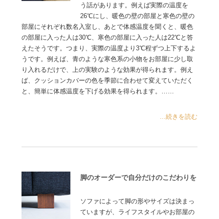
う話があります。例えば実際の温度を
26℃にし、暖色の壁の部屋と寒色の壁の
部屋にそれぞれ数名入室し、あとで体感温度を聞くと、暖色
の部屋に入った人は30℃、寒色の部屋に入った人は22℃と答
えたそうです。つまり、実際の温度より3℃程ずつ上下するよ
うです。例えば、青のような寒色系の小物をお部屋に少し取
り入れるだけで、上の実験のような効果が得られます。例え
ば、クッションカバーの色を季節に合わせて変えていただく
と、簡単に体感温度を下げる効果を得られます。……
...続きを読む
脚のオーダーで自分だけのこだわりを
ソファによって脚の形やサイズは決まっ
ていますが、ライフスタイルやお部屋の