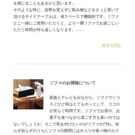
を感じることもあるかと思います。
そのような時に、姿勢を変えずに飲み物などをさっと置いて
頂けるサイドテーブルは、省スペースで機能的です。ソファ
とご一緒にご使用いただくと、より一層ソファでお過ごしい
ただく時間が待ち遠しくなります。……
...続きを読む
ソファのお掃除について
家族とテレビをみながら、ソファでくつ
ろぐひと時はとてもホッとして、ココロ
が安らぐ時間です。ソファでお茶や、お
菓子を食べながら過ごす方も多いのでは
ないでしょうか。そこで気を付けたいのがソファの汚れ。知
らず知らずのうちにソファの隙間にはホコリや食べ物のカス