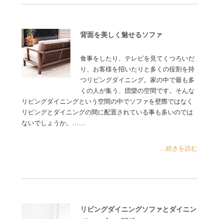
背面を美しく魅せるソファ
食事をしたり、テレビを見てくつろいだ
り、お客様を招いたりと多くの役割を持
つリビングダイニング。家の中で最も多
くの人が集う、団欒の空間です。そんな
リビングダイニングという空間の中でソファを壁際ではなく
リビングとダイニングの間に配置されている事も多いのでは
ないでしょうか。……
...続きを読む
リビングダイニングソファとダイニン