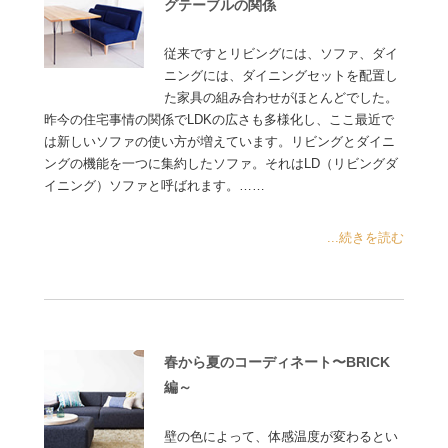
グテーブルの関係
従来ですとリビングには、ソファ、ダイ
ニングには、ダイニングセットを配置し
た家具の組み合わせがほとんどでした。
昨今の住宅事情の関係でLDKの広さも多様化し、ここ最近で
は新しいソファの使い方が増えています。リビングとダイニ
ングの機能を一つに集約したソファ。それはLD（リビングダ
イニング）ソファと呼ばれます。……
...続きを読む
春から夏のコーディネート〜BRICK
編～
壁の色によって、体感温度が変わるとい